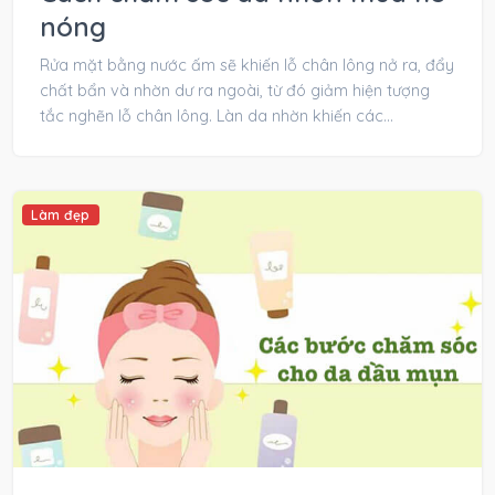
nóng
Rửa mặt bằng nước ấm sẽ khiến lỗ chân lông nở ra, đẩy
chất bẩn và nhờn dư ra ngoài, từ đó giảm hiện tượng
tắc nghẽn lỗ chân lông. Làn da nhờn khiến các...
Làm đẹp