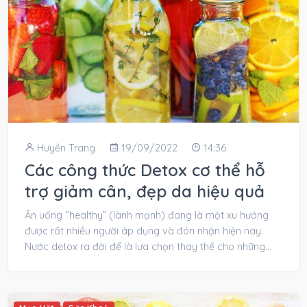
Huyền Trang
19/09/2022
14:36
Các công thức Detox cơ thể hỗ
trợ giảm cân, đẹp da hiệu quả
Ăn uống “healthy” (lành mạnh) đang là một xu hướng
được rất nhiều người áp dụng và đón nhận hiện nay.
Nước detox ra đời để là lựa chọn thay thế cho những
loại đồ...