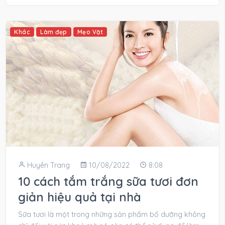
Khác
Làm đẹp
Mẹo Vặt
Huyền Trang
10/08/2022
8:08
10 cách tắm trắng sữa tươi đơn
giản hiệu quả tại nhà
Sữa tươi là một trong những sản phẩm bổ dưỡng không