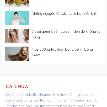
Những nguyên tắc skincare bạn nên biết
7 thói quen khiến da sạm đen dù không ra
nắng
Tips dưỡng tóc luôn bồng bềnh, bóng
mượt
CÀ CHUA
Cà Chua là website chuyên về review, đánh giá, so sánh
sản phẩm, cung cấp thông tin mua sắm, khuyến mãi hữu
ích cho bạn đọc.Các thông tin trên website được tổng