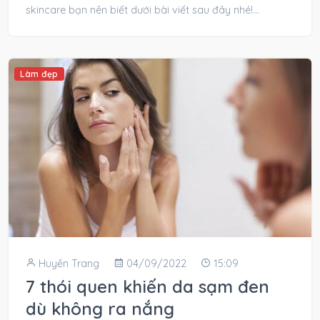
skincare bạn nên biết dưới bài viết sau đây nhé!
Skincare là gì?...
Làm đẹp
Huyền Trang
04/09/2022
15:09
7 thói quen khiến da sạm đen
dù không ra nắng