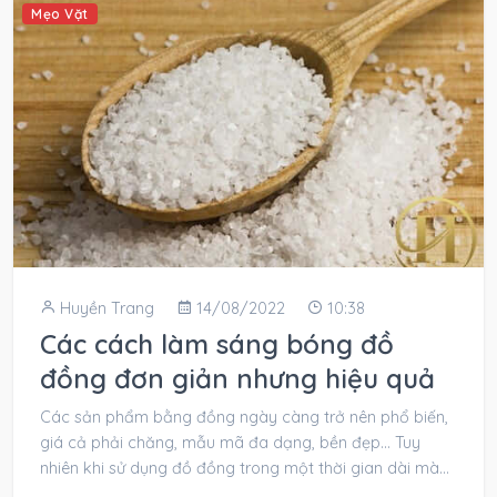
Mẹo Vặt
Huyền Trang
14/08/2022
10:38
Các cách làm sáng bóng đồ
đồng đơn giản nhưng hiệu quả
Các sản phẩm bằng đồng ngày càng trở nên phổ biến,
giá cả phải chăng, mẫu mã đa dạng, bền đẹp... Tuy
nhiên khi sử dụng đồ đồng trong một thời gian dài mà
không...