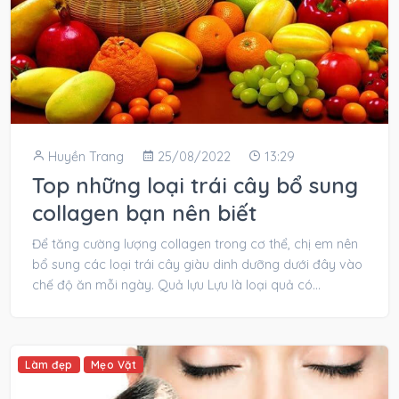
Huyền Trang
25/08/2022
13:29
Top những loại trái cây bổ sung
collagen bạn nên biết
Để tăng cường lượng collagen trong cơ thể, chị em nên
bổ sung các loại trái cây giàu dinh dưỡng dưới đây vào
chế độ ăn mỗi ngày. Quả lựu Lựu là loại quả có...
Làm đẹp
Mẹo Vặt