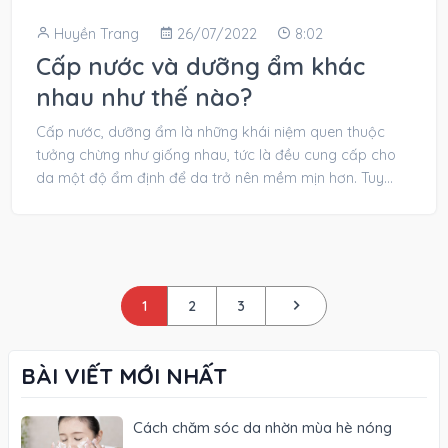
Huyền Trang
26/07/2022
8:02
Cấp nước và dưỡng ẩm khác
nhau như thế nào?
Cấp nước, dưỡng ẩm là những khái niệm quen thuộc
tưởng chừng như giống nhau, tức là đều cung cấp cho
da một độ ẩm định để da trở nên mềm mịn hơn. Tuy
nhiên,...
1
2
3
BÀI VIẾT MỚI NHẤT
Cách chăm sóc da nhờn mùa hè nóng