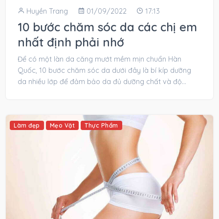
Huyền Trang
01/09/2022
17:13
10 bước chăm sóc da các chị em
nhất định phải nhớ
Để có một làn da căng mướt mềm mịn chuẩn Hàn
Quốc, 10 bước chăm sóc da dưới đây là bí kíp dưỡng
da nhiều lớp để đảm bảo da đủ dưỡng chất và độ...
Làm đẹp
Mẹo Vặt
Thực Phẩm