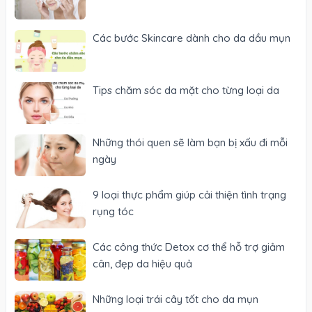
Các bước Skincare dành cho da dầu mụn
Tips chăm sóc da mặt cho từng loại da
Những thói quen sẽ làm bạn bị xấu đi mỗi
ngày
9 loại thực phẩm giúp cải thiện tình trạng
rụng tóc
Các công thức Detox cơ thể hỗ trợ giảm
cân, đẹp da hiệu quả
Những loại trái cây tốt cho da mụn