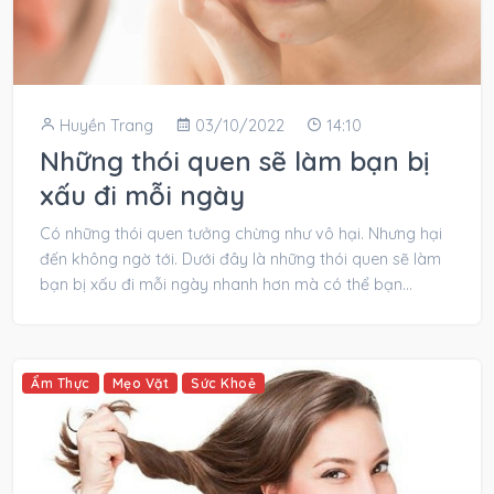
Huyền Trang
03/10/2022
14:10
Những thói quen sẽ làm bạn bị
xấu đi mỗi ngày
Có những thói quen tưởng chừng như vô hại. Nhưng hại
đến không ngờ tới. Dưới đây là những thói quen sẽ làm
bạn bị xấu đi mỗi ngày nhanh hơn mà có thể bạn...
Ẩm Thực
Mẹo Vặt
Sức Khoẻ