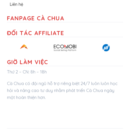
Liên hệ
FANPAGE CÀ CHUA
ĐỐI TÁC AFFILIATE
GIỜ LÀM VIỆC
Thứ 2 – CN: 8h – 18h
Cà Chua có đội ngũ hỗ trợ riêng biệt 24/7 luôn luôn học
hỏi và nâng cao tư duy nhằm phát triển Cà Chua ngày
một hoàn thiện hơn.
bezon.vn
vitinhbmt.com
maytinhbmt.com