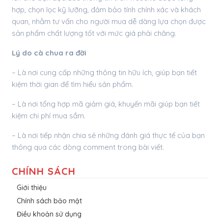
hợp, chọn lọc kỹ lưỡng, đảm bảo tính chính xác và khách
quan, nhằm tư vấn cho người mua dễ dàng lựa chọn được
sản phẩm chất lượng tốt với mức giá phải chăng.
Lý do cà chua ra đời
– Là nơi cung cấp những thông tin hữu ích, giúp bạn tiết
kiệm thời gian để tìm hiểu sản phẩm.
– Là nơi tổng hợp mã giảm giá, khuyến mãi giúp bạn tiết
kiệm chi phí mua sắm.
– Là nơi tiếp nhận chia sẻ những đánh giá thực tế của bạn
thông qua các dòng comment trong bài viết.
CHÍNH SÁCH
Giới thiệu
Chính sách bảo mật
Điều khoản sử dụng