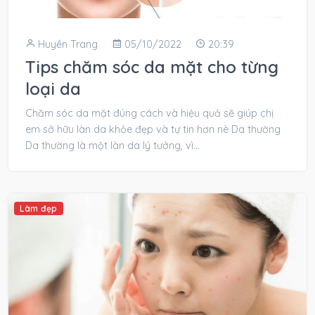
Huyền Trang
05/10/2022
20:39
Tips chăm sóc da mặt cho từng
loại da
Chăm sóc da mặt đúng cách và hiệu quả sẽ giúp chị
em sở hữu làn da khỏe đẹp và tự tin hơn nè Da thường
Da thường là một làn da lý tưởng, vì...
Làm đẹp