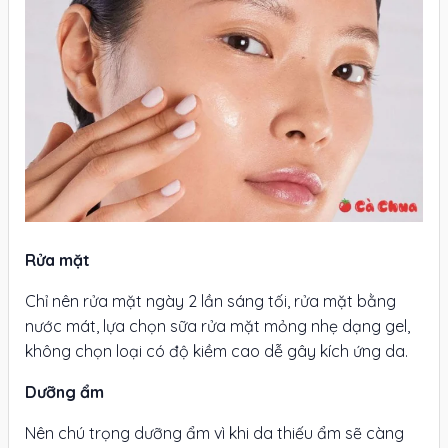
Rửa mặt
Chỉ nên rửa mặt ngày 2 lần sáng tối, rửa mặt bằng
nước mát, lựa chọn sữa rửa mặt mỏng nhẹ dạng gel,
không chọn loại có độ kiềm cao dễ gây kích ứng da.
Dưỡng ẩm
Nên chú trọng dưỡng ẩm vì khi da thiếu ẩm sẽ càng