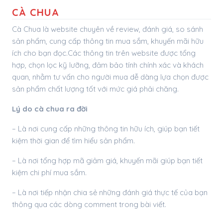
CÀ CHUA
Cà Chua là website chuyên về review, đánh giá, so sánh
sản phẩm, cung cấp thông tin mua sắm, khuyến mãi hữu
ích cho bạn đọc.Các thông tin trên website được tổng
hợp, chọn lọc kỹ lưỡng, đảm bảo tính chính xác và khách
quan, nhằm tư vấn cho người mua dễ dàng lựa chọn được
sản phẩm chất lượng tốt với mức giá phải chăng.
Lý do cà chua ra đời
– Là nơi cung cấp những thông tin hữu ích, giúp bạn tiết
kiệm thời gian để tìm hiểu sản phẩm.
– Là nơi tổng hợp mã giảm giá, khuyến mãi giúp bạn tiết
kiệm chi phí mua sắm.
– Là nơi tiếp nhận chia sẻ những đánh giá thực tế của bạn
thông qua các dòng comment trong bài viết.