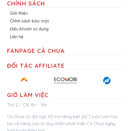
CHÍNH SÁCH
Giới thiệu
Chính sách bảo mật
Điều khoản sử dụng
Liên hệ
FANPAGE CÀ CHUA
ĐỐI TÁC AFFILIATE
GIỜ LÀM VIỆC
Thứ 2 – CN: 8h – 18h
Cà Chua có đội ngũ hỗ trợ riêng biệt 24/7 luôn luôn học
hỏi và nâng cao tư duy nhằm phát triển Cà Chua ngày
một hoàn thiện hơn.