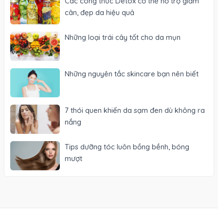
Các công thức Detox cơ thể hỗ trợ giảm
cân, đẹp da hiệu quả
Những loại trái cây tốt cho da mụn
Những nguyên tắc skincare bạn nên biết
7 thói quen khiến da sạm đen dù không ra
nắng
Tips dưỡng tóc luôn bồng bềnh, bóng
mượt