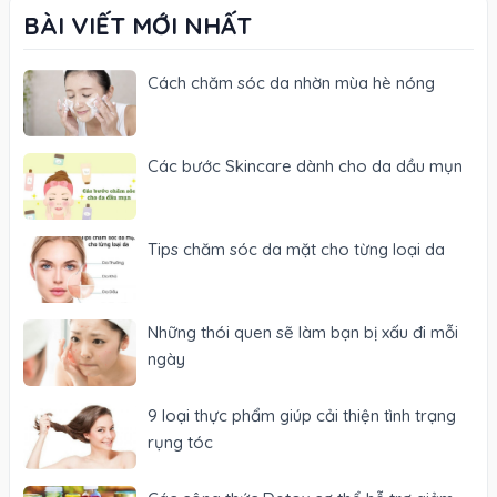
BÀI VIẾT MỚI NHẤT
Cách chăm sóc da nhờn mùa hè nóng
Các bước Skincare dành cho da dầu mụn
Tips chăm sóc da mặt cho từng loại da
Những thói quen sẽ làm bạn bị xấu đi mỗi
ngày
9 loại thực phẩm giúp cải thiện tình trạng
rụng tóc