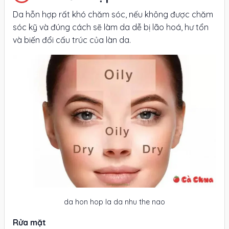
Da hỗn hợp rất khó chăm sóc, nếu không được chăm
sóc kỹ và đúng cách sẽ làm da dễ bị lão hoá, hư tổn
và biến đổi cấu trúc của làn da.
da hon hop la da nhu the nao
Rửa mặt