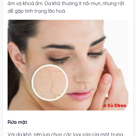
ẩm và khoá ẩm. Da khô thường ít nổi mụn, nhưng rất
dễ gặp tình trạng lão hoá.
Rửa mặt
Với da khô, nên lựa chọn các loại sữa rửa mặt trung