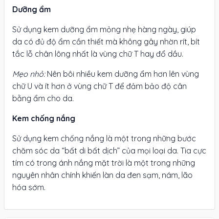
Dưỡng ẩm
Sử dụng kem dưỡng ẩm mỏng nhẹ hàng ngày, giúp
da có đủ độ ẩm cần thiết mà không gây nhờn rít, bít
tắc lỗ chân lông nhất là vùng chữ T hay đổ dầu.
Mẹo nhỏ:
Nên bôi nhiều kem dưỡng ẩm hơn lên vùng
chữ U và ít hơn ở vùng chữ T để đảm bảo độ cân
bằng ẩm cho da.
Kem chống nắng
Sử dụng kem chống nắng là một trong những bước
chăm sóc da “bất di bất dịch” của mọi loại da. Tia cực
tím có trong ánh nắng mặt trời là một trong những
nguyên nhân chính khiến làn da đen sạm, nám, lão
hóa sớm.