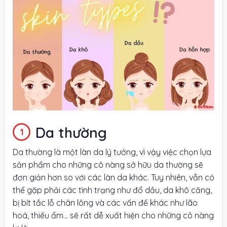
Da thường
Da thường là một làn da lý tưởng, vì vậy việc chọn lựa
sản phẩm cho những cô nàng sở hữu da thường sẽ
đơn giản hơn so với các làn da khác. Tuy nhiên, vẫn có
thể gặp phải các tình trạng như đổ dầu, da khô căng,
bị bít tắc lỗ chân lông và các vấn đề khác như lão
hoá, thiếu ẩm… sẽ rất dễ xuất hiện cho những cô nàng