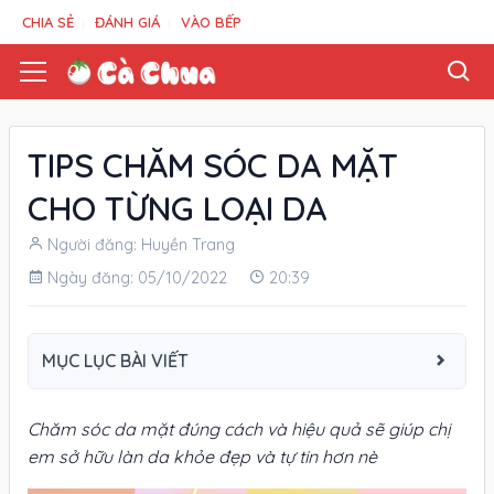
CHIA SẺ
ĐÁNH GIÁ
VÀO BẾP
TIPS CHĂM SÓC DA MẶT
CHO TỪNG LOẠI DA
Người đăng: Huyền Trang
Ngày đăng: 05/10/2022
20:39
MỤC LỤC BÀI VIẾT
Chăm sóc da mặt đúng cách và hiệu quả sẽ giúp chị
em sở hữu làn da khỏe đẹp và tự tin hơn nè