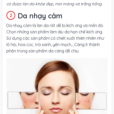
có được làn da khỏe đẹp, mịn màng và trắng hồng.
Da nhạy cảm
Da nhạy cảm là làn da rất dễ bị kích ứng và mẩn đỏ.
Chọn những sản phẩm làm dịu da hạn chế kích ứng.
Sử dụng các sản phẩm có chiết xuất thiên nhiên như
lô hội, hoa cúc, trà xanh, yến mạch,...Càng ít thành
phần trong sản phẩm da càng dễ chịu.