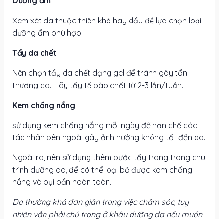
Dưỡng ẩm
Xem xét da thuộc thiên khô hay dẩu để lựa chọn loại
dưỡng ẩm phù hợp.
Tẩy da chết
Nên chọn tẩy da chết dạng gel để tránh gây tổn
thương da. Hãy tẩy tế bào chết từ 2-3 lần/tuần.
Kem chống nắng
sử dụng kem chống nắng mỗi ngày để hạn chế các
tác nhân bên ngoài gây ảnh hưởng không tốt đến da.
Ngoài ra, nên sử dụng thêm bước tẩy trang trong chu
trình dưỡng da, để có thể loại bỏ được kem chống
nắng và bụi bẩn hoàn toàn.
Da thường khá đơn giản trong việc chăm sóc, tuy
nhiên vẫn phải chú trọng ở khâu dưỡng da nếu muốn