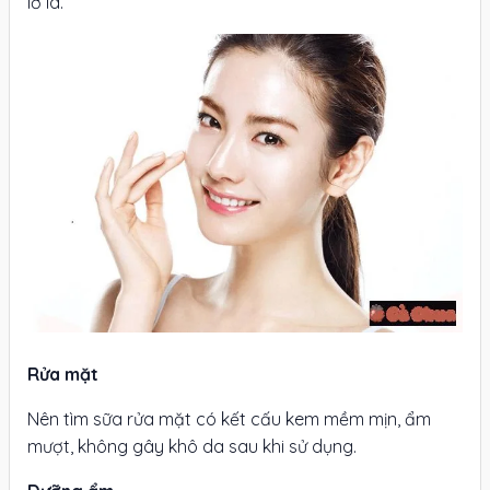
lơ là.
Rửa mặt
Nên tìm sữa rửa mặt có kết cấu kem mềm mịn, ẩm
mượt, không gây khô da sau khi sử dụng.