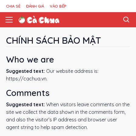
CHIA SẺ
ĐÁNH GIÁ
VÀO BẾP
CHÍNH SÁCH BẢO MẬT
Who we are
Suggested text:
Our website address is:
https://cachua.vn.
Comments
Suggested text:
When visitors leave comments on the
site we collect the data shown in the comments form,
and also the visitor’s IP address and browser user
agent string to help spam detection.