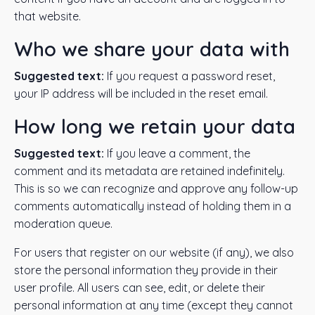
that website.
Who we share your data with
Suggested text:
If you request a password reset,
your IP address will be included in the reset email.
How long we retain your data
Suggested text:
If you leave a comment, the
comment and its metadata are retained indefinitely.
This is so we can recognize and approve any follow-up
comments automatically instead of holding them in a
moderation queue.
For users that register on our website (if any), we also
store the personal information they provide in their
user profile. All users can see, edit, or delete their
personal information at any time (except they cannot