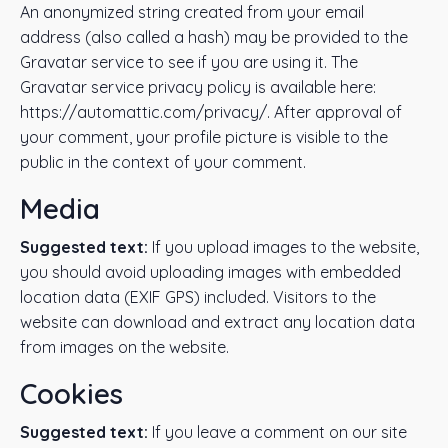
An anonymized string created from your email
address (also called a hash) may be provided to the
Gravatar service to see if you are using it. The
Gravatar service privacy policy is available here:
https://automattic.com/privacy/. After approval of
your comment, your profile picture is visible to the
public in the context of your comment.
Media
Suggested text:
If you upload images to the website,
you should avoid uploading images with embedded
location data (EXIF GPS) included. Visitors to the
website can download and extract any location data
from images on the website.
Cookies
Suggested text:
If you leave a comment on our site