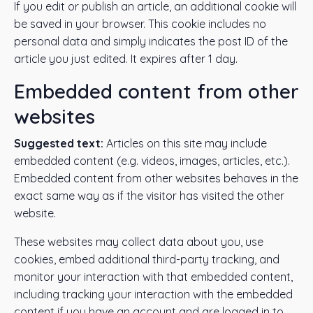
If you edit or publish an article, an additional cookie will
be saved in your browser. This cookie includes no
personal data and simply indicates the post ID of the
article you just edited. It expires after 1 day.
Embedded content from other
websites
Suggested text:
Articles on this site may include
embedded content (e.g. videos, images, articles, etc.).
Embedded content from other websites behaves in the
exact same way as if the visitor has visited the other
website.
These websites may collect data about you, use
cookies, embed additional third-party tracking, and
monitor your interaction with that embedded content,
including tracking your interaction with the embedded
content if you have an account and are logged in to