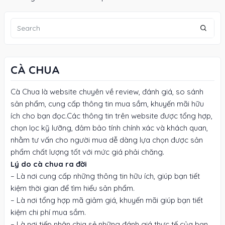
CÀ CHUA
Cà Chua là website chuyên về review, đánh giá, so sánh
sản phẩm, cung cấp thông tin mua sắm, khuyến mãi hữu
ích cho bạn đọc.Các thông tin trên website được tổng hợp,
chọn lọc kỹ lưỡng, đảm bảo tính chính xác và khách quan,
nhằm tư vấn cho người mua dễ dàng lựa chọn được sản
phẩm chất lượng tốt với mức giá phải chăng.
Lý do cà chua ra đời
– Là nơi cung cấp những thông tin hữu ích, giúp bạn tiết
kiệm thời gian để tìm hiểu sản phẩm.
– Là nơi tổng hợp mã giảm giá, khuyến mãi giúp bạn tiết
kiệm chi phí mua sắm.
– Là nơi tiếp nhận chia sẻ những đánh giá thực tế của bạn