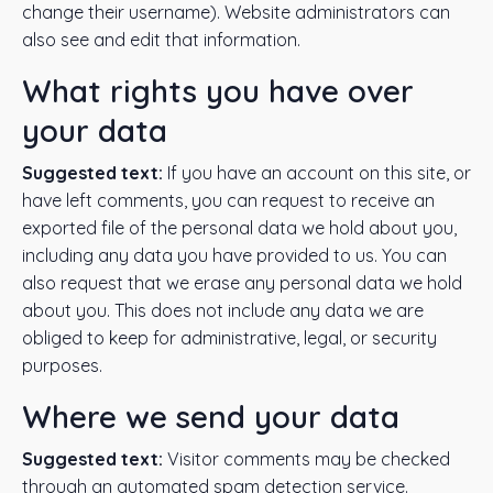
change their username). Website administrators can
also see and edit that information.
What rights you have over
your data
Suggested text:
If you have an account on this site, or
have left comments, you can request to receive an
exported file of the personal data we hold about you,
including any data you have provided to us. You can
also request that we erase any personal data we hold
about you. This does not include any data we are
obliged to keep for administrative, legal, or security
purposes.
Where we send your data
Suggested text:
Visitor comments may be checked
through an automated spam detection service.