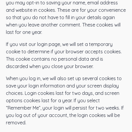
you may opt-in to saving your name, email address
and website in cookies. These are for your convenience
so that you do not have to fill in your details again
when you leave another comment. These cookies will
last for one year.
If you visit our login page, we will set a temporary
cookie to determine if your browser accepts cookies.
This cookie contains no personal data and is
discarded when you close your browser.
When you log in, we will also set up several cookies to
save your login information and your screen display
choices. Login cookies last for two days, and screen
options cookies last for a year. If you select
“Remember Me”, your login will persist for two weeks. If
you log out of your account, the login cookies will be
removed.