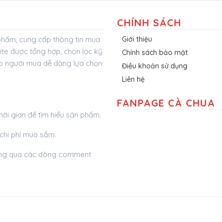
CHÍNH SÁCH
 phẩm, cung cấp thông tin mua
Giới thiệu
ite được tổng hợp, chọn lọc kỹ
Chính sách bảo mật
ho người mua dễ dàng lựa chọn
Điều khoản sử dụng
Liên hệ
FANPAGE CÀ CHUA
thời gian để tìm hiểu sản phẩm.
 chi phí mua sắm.
thông qua các dòng comment
© 2022 Cà Chua.