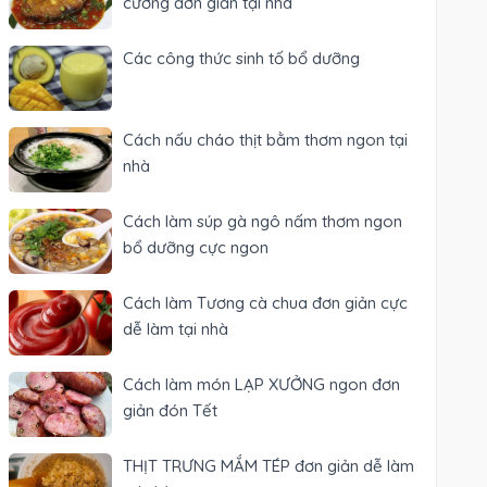
cưỡng đơn giản tại nhà
Các công thức sinh tố bổ dưỡng
Cách nấu cháo thịt bằm thơm ngon tại
nhà
Cách làm súp gà ngô nấm thơm ngon
bổ dưỡng cực ngon
Cách làm Tương cà chua đơn giản cực
dễ làm tại nhà
Cách làm món LẠP XƯỞNG ngon đơn
giản đón Tết
THỊT TRƯNG MẮM TÉP đơn giản dễ làm