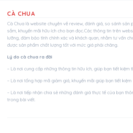
CÀ CHUA
Cà Chua là website chuyên về review, đánh giá, so sánh sản
sắm, khuyến mãi hữu ích cho bạn đọc.Các thông tin trên webs
lưỡng, đảm bảo tính chính xác và khách quan, nhằm tư vấn c
được sản phẩm chất lượng tốt với mức giá phải chăng.
Lý do cà chua ra đời
– Là nơi cung cấp những thông tin hữu ích, giúp bạn tiết kiệm 
– Là nơi tổng hợp mã giảm giá, khuyến mãi giúp bạn tiết kiệm
– Là nơi tiếp nhận chia sẻ những đánh giá thực tế của bạn 
trong bài viết.