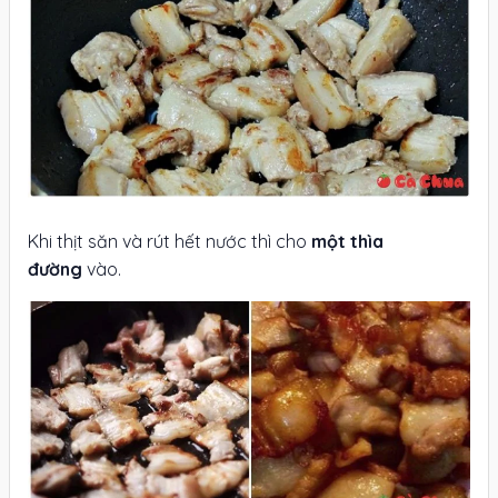
Khi thịt săn và rút hết nước thì cho
một thìa
đường
vào.