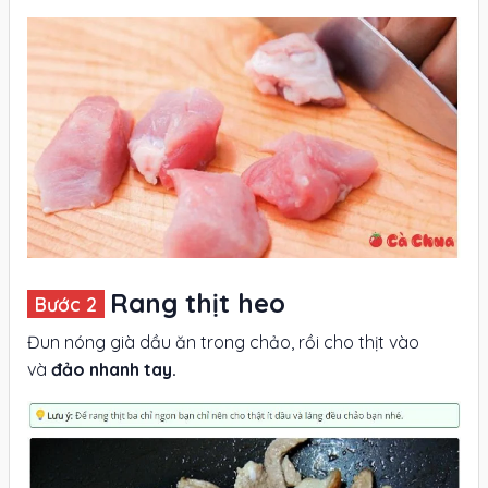
Rang thịt heo
Đun nóng già dầu ăn trong chảo, rồi cho thịt vào
và
đảo nhanh tay.