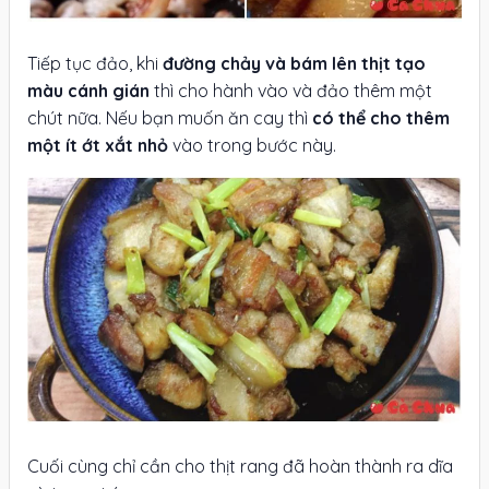
Tiếp tục đảo, khi
đường chảy và bám lên thịt tạo
màu cánh gián
thì cho hành vào và đảo thêm một
chút nữa. Nếu bạn muốn ăn cay thì
có thể cho thêm
một ít ớt xắt nhỏ
vào trong bước này.
Cuối cùng chỉ cần cho thịt rang đã hoàn thành ra dĩa