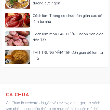
dưỡng cực ngon
Cách làm Tương cà chua đơn giản cực dễ
làm tại nhà
Cách làm món LẠP XƯỞNG ngon đơn giản
đón Tết
THỊT TRƯNG MẮM TÉP đơn giản dễ làm tại
nhà
CÀ CHUA
Cà Chua là website chuyên về review, đánh giá, so sánh
sản phẩm, cung cấp thông tin mua sắm, khuyến mãi hữu