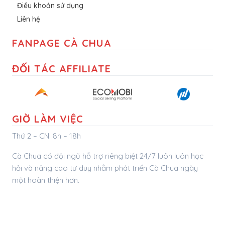
Điều khoản sử dụng
Liên hệ
FANPAGE CÀ CHUA
ĐỐI TÁC AFFILIATE
GIỜ LÀM VIỆC
Thứ 2 – CN: 8h – 18h
Cà Chua có đội ngũ hỗ trợ riêng biệt 24/7 luôn luôn học
hỏi và nâng cao tư duy nhằm phát triển Cà Chua ngày
một hoàn thiện hơn.
bezon.vn
vitinhbmt.com
maytinhbmt.com