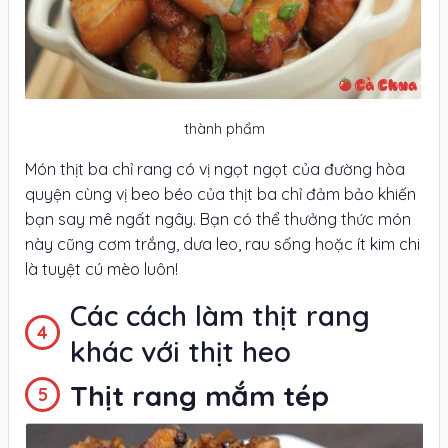
thành phẩm
Món thịt ba chỉ rang có vị ngọt ngọt của đường hòa
quyện cùng vị beo béo của thịt ba chỉ đảm bảo khiến
bạn say mê ngất ngây. Bạn có thể thưởng thức món
này cũng cơm trắng, dưa leo, rau sống hoặc ít kim chi
là tuyệt cú mèo luôn!
Các cách làm thịt rang
khác với thịt heo
Thịt rang mắm tép