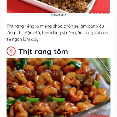
Thịt rang riềng lạ miệng chắc chắn sẽ làm bạn xiêu
lòng. Thịt đậm đà, thơm lừng vị riềng, ăn cùng với cơm
sẽ ngon lắm đấy.
Thịt rang tôm