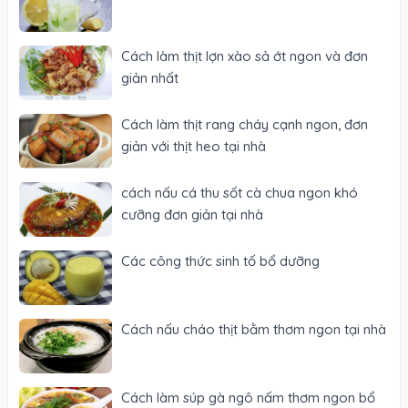
Cách làm thịt lợn xào sả ớt ngon và đơn
giản nhất
Cách làm thịt rang cháy cạnh ngon, đơn
giản với thịt heo tại nhà
cách nấu cá thu sốt cà chua ngon khó
cưỡng đơn giản tại nhà
Các công thức sinh tố bổ dưỡng
Cách nấu cháo thịt bằm thơm ngon tại nhà
Cách làm súp gà ngô nấm thơm ngon bổ