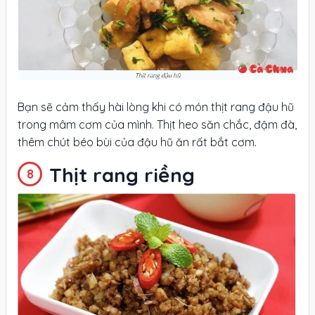
Bạn sẽ cảm thấy hài lòng khi có món thịt rang đậu hũ
trong mâm cơm của mình. Thịt heo săn chắc, đậm đà,
thêm chút béo bùi của đậu hũ ăn rất bắt cơm.
Thịt rang riềng