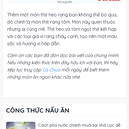
Thêm một món thịt heo rang bạn không thể bỏ qua,
đó chính là món thịt rang tôm. Món này quen thuộc
nhưng ai cũng mê. Thịt heo và tôm ngọt thịt kết hợp
với các loại gia vị rang cháy cạnh, tạo nên một màu
sắc và hương vị hấp dẫn.
Cảm ơn các bạn đã đón đọc bài viết của chúng mình.
Nếu những kiến thức trên đây hữu ích với bạn, thì hãy
tiếp tục truy cập
Cà Chua
mỗi ngày để biết thêm
những món ăn ngon khác nữa nhé
CÔNG THỨC NẤU ĂN
Cách pha nước chanh muối tại nhà cực dễ