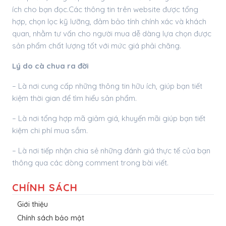
ích cho bạn đọc.Các thông tin trên website được tổng
hợp, chọn lọc kỹ lưỡng, đảm bảo tính chính xác và khách
quan, nhằm tư vấn cho người mua dễ dàng lựa chọn được
sản phẩm chất lượng tốt với mức giá phải chăng.
Lý do cà chua ra đời
– Là nơi cung cấp những thông tin hữu ích, giúp bạn tiết
kiệm thời gian để tìm hiểu sản phẩm.
– Là nơi tổng hợp mã giảm giá, khuyến mãi giúp bạn tiết
kiệm chi phí mua sắm.
– Là nơi tiếp nhận chia sẻ những đánh giá thực tế của bạn
thông qua các dòng comment trong bài viết.
CHÍNH SÁCH
Giới thiệu
Chính sách bảo mật