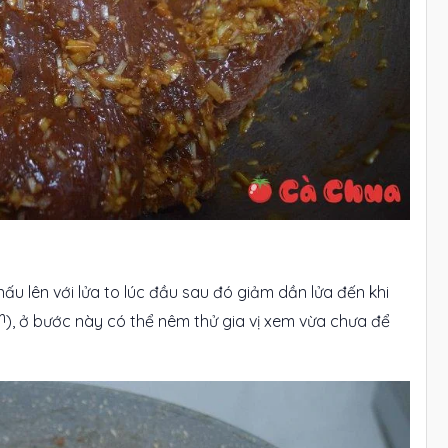
ấu lên với lửa to lúc đầu sau đó giảm dần lửa đến khi
), ở bước này có thể nêm thử gia vị xem vừa chưa để