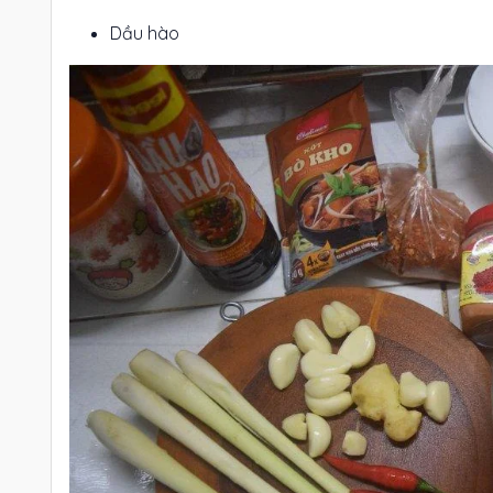
Dầu hào