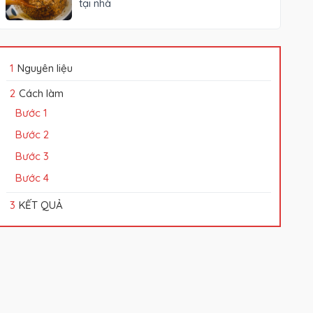
tại nhà
Nguyên liệu
Cách làm
KẾT QUẢ