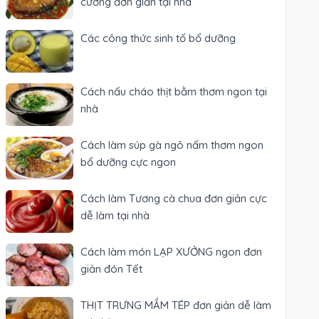
cưỡng đơn giản tại nhà
Các công thức sinh tố bổ dưỡng
Cách nấu cháo thịt bằm thơm ngon tại
nhà
Cách làm súp gà ngô nấm thơm ngon
bổ dưỡng cực ngon
Cách làm Tương cà chua đơn giản cực
dễ làm tại nhà
Cách làm món LẠP XƯỞNG ngon đơn
giản đón Tết
THỊT TRƯNG MẮM TÉP đơn giản dễ làm