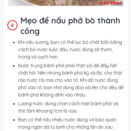
Mẹo để nấu phở bò thành
công
Khi nấu xương, bạn có thể lọc bỏ chất bẩn bằng
cách bỏ nước luộc đầu, nước dùng sẽ thơm,
trong và sạch hơn.
Nước trụng bánh phở phải thật sôi để đẩy hết
chất hôi. Nên nhúng bánh phở kỹ và lắc cho thật
ráo nước rồi mới cho vào tô. Khi đổ nước dùng
phở vào tô, bạn nhớ dùng đũa xới lên cho đều để
bánh phở không dính vào nhau.
Lượng nước dùng chan cách mặt bánh phở và
thịt tầm khoảng 1cm là vừa.
Bạn có thể nấu nhiều nước dùng và bảo quản
trong ngăn đá tủ lạnh cho những lần ăn sau.