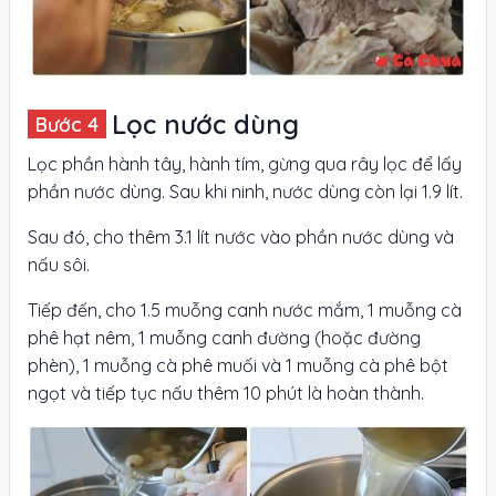
Lọc nước dùng
Lọc phần hành tây, hành tím, gừng qua rây lọc để lấy
phần nước dùng. Sau khi ninh, nước dùng còn lại 1.9 lít.
Sau đó, cho thêm 3.1 lít nước vào phần nước dùng và
nấu sôi.
Tiếp đến, cho 1.5 muỗng canh nước mắm, 1 muỗng cà
phê hạt nêm, 1 muỗng canh đường (hoặc đường
phèn), 1 muỗng cà phê muối và 1 muỗng cà phê bột
ngọt và tiếp tục nấu thêm 10 phút là hoàn thành.