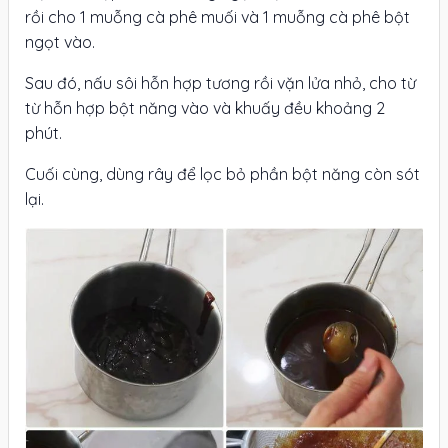
rồi cho 1 muỗng cà phê muối và 1 muỗng cà phê bột
ngọt vào.
Sau đó, nấu sôi hỗn hợp tương rồi vặn lửa nhỏ, cho từ
từ hỗn hợp bột năng vào và khuấy đều khoảng 2
phút.
Cuối cùng, dùng rây để lọc bỏ phần bột năng còn sót
lại.