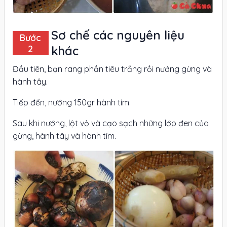
Sơ chế các nguyên liệu
khác
Đầu tiên, bạn rang phần tiêu trắng rồi nướng gừng và
hành tây.
Tiếp đến, nướng 150gr hành tím.
Sau khi nướng, lột vỏ và cạo sạch những lớp đen của
gừng, hành tây và hành tím.