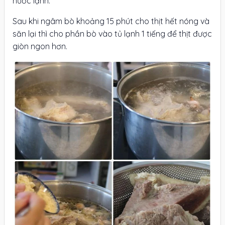
nước lạnh.
Sau khi ngâm bò khoảng 15 phút cho thịt hết nóng và
săn lại thì cho phần bò vào tủ lạnh 1 tiếng để thịt được
giòn ngon hơn.