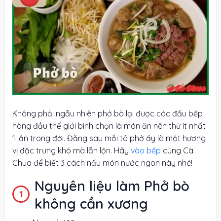
Không phải ngẫu nhiên phở bò lại được các đầu bếp
hàng đầu thế giới bình chọn là món ăn nên thử ít nhất
1 lần trong đời. Đằng sau mỗi tô phở ấy là một hương
vị đặc trưng khó mà lẫn lộn. Hãy
vào bếp
cùng Cà
Chua để biết 3 cách nấu món nước ngon này nhé!
Nguyên liệu làm Phở bò
không cần xương