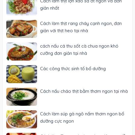
Cách làm thịt lợn xào sả ớt ngon và đơn
giản nhất
Cách làm thịt rang cháy cạnh ngon, đơn
giản với thịt heo tại nhà
cách nấu cá thu sốt cà chua ngon khó
cưỡng đơn giản tại nhà
Các công thức sinh tố bổ dưỡng
Cách nấu cháo thịt bằm thơm ngon tại nhà
Cách làm súp gà ngô nấm thơm ngon bổ
dưỡng cực ngon