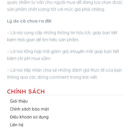
quan, nhằm tư vấn cho người mua dễ dàng lựa chọn được
sản phẩm chất lượng tốt với mức giá phải chăng.
Lý do cà chua ra đời
– Là nơi cung cấp những thông tin hữu ích, giúp bạn tiết
kiệm thời gian để tìm hiểu sản phẩm.
– Là nơi tổng hợp mã giảm giá, khuyến mãi giúp bạn tiết
kiệm chi phí mua sắm.
– Là nơi tiếp nhận chia sẻ những đánh giá thực tế của bạn
thông qua các dòng comment trong bài viết.
CHÍNH SÁCH
Giới thiệu
Chính sách bảo mật
Điều khoản sử dụng
Liên hệ