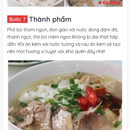
Thành phẩm
Phở bò thơm ngon, đơn giản với nước dùng đậm đà,
thanh ngọt, thịt bò mềm ngon không bị dai thật hấp
dẫn. Khi ăn kèm với nước tương và rau ăn kèm sẽ tạo
nên một hương vị tuyệt vời, khó quên đấy nhé!