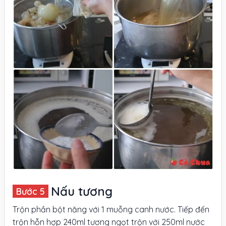
Nấu tương
Trộn phần bột năng với 1 muỗng canh nước. Tiếp đến
trộn hỗn hợp 240ml tương ngọt trộn với 250ml nước