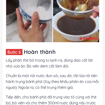
Hoàn thành
Lấy phần thịt bò trong tủ lạnh ra, dùng dao cắt lát
nhỏ vừa ăn. Bò viên đem cắt làm đôi.
Chuẩn bị một nồi nước đun sôi, sau đó, tắt lửa rồi tiến
hành trụng bánh phở (tùy theo khẩu phần ăn của mỗi
người). Ngoài ra, có thể trụng thêm giá.
Tiếp đến, cho bánh phở đã trụng vào tô cùng với thịt
bò, bò viên và cho thêm 300ml nước dùng nấu trước