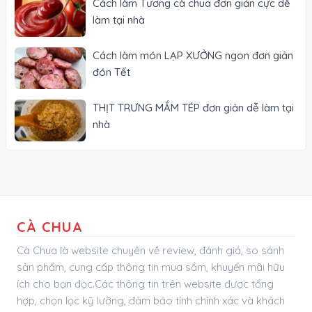
Cách làm Tương cà chua đơn giản cực dễ
làm tại nhà
Cách làm món LẠP XƯỞNG ngon đơn giản
đón Tết
THỊT TRƯNG MẮM TÉP đơn giản dễ làm tại
nhà
CÀ CHUA
Cà Chua là website chuyên về review, đánh giá, so sánh
sản phẩm, cung cấp thông tin mua sắm, khuyến mãi hữu
ích cho bạn đọc.Các thông tin trên website được tổng
hợp, chọn lọc kỹ lưỡng, đảm bảo tính chính xác và khách