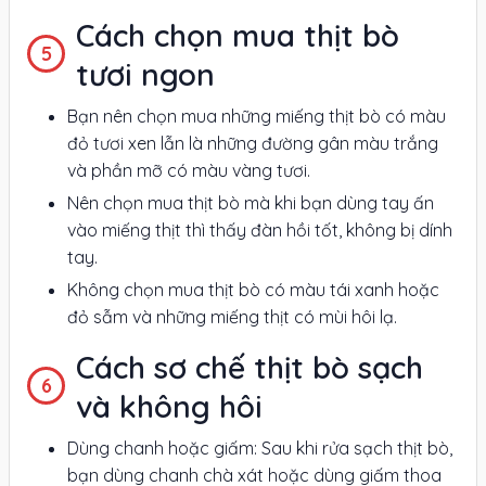
Cách chọn mua thịt bò
tươi ngon
Bạn nên chọn mua những miếng thịt bò có màu
đỏ tươi xen lẫn là những đường gân màu trắng
và phần mỡ có màu vàng tươi.
Nên chọn mua thịt bò mà khi bạn dùng tay ấn
vào miếng thịt thì thấy đàn hồi tốt, không bị dính
tay.
Không chọn mua thịt bò có màu tái xanh hoặc
đỏ sẫm và những miếng thịt có mùi hôi lạ.
Cách sơ chế thịt bò sạch
và không hôi
Dùng chanh hoặc giấm: Sau khi rửa sạch thịt bò,
bạn dùng chanh chà xát hoặc dùng giấm thoa