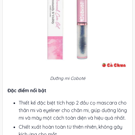
Dưỡng mi Coboté
Đặc điểm nổi bật
Thiết kế đặc biệt tích hợp 2 đầu cọ mascara cho
thân mi và eyeliner cho chân mi, giúp dưỡng lông
mi và mày một cách toàn diện và hiệu quả nhất.
Chiết xuất hoàn toàn từ thiên nhiên, không gây
kích ứng cho mắt.