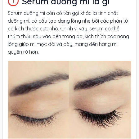
Serum dưỡng mi là gì
Serum dưỡng mi còn có tên gọi khác là tinh chất
dưỡng mi, có cấu tạo dạng lỏng nhẹ bởi các phân tử
có kích thước cực nhỏ. Chính vì vậy, serum có thể
thẩm thấu sâu vào bên trong da, kích thích các nang
lông giúp mi mọc dài và dày, mang đến hàng mi
quyến rũ hơn.