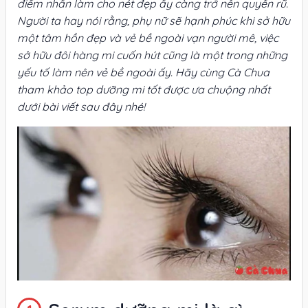
điểm nhấn làm cho nét đẹp ấy càng trở nên quyến rũ.
Người ta hay nói rằng, phụ nữ sẽ hạnh phúc khi sở hữu
một tâm hồn đẹp và vẻ bề ngoài vạn người mê, việc
sở hữu đôi hàng mi cuốn hút cũng là một trong những
yếu tố làm nên vẻ bề ngoài ấy. Hãy cùng Cà Chua
tham khảo top dưỡng mi tốt được ưa chuộng nhất
dưới bài viết sau đây nhé!