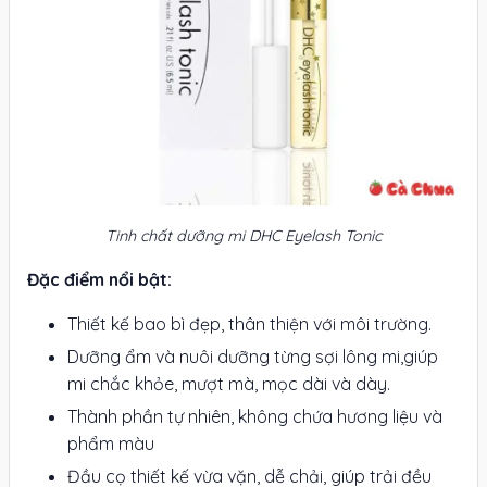
Tinh chất dưỡng mi DHC Eyelash Tonic
Đặc điểm nổi bật:
Thiết kế bao bì đẹp, thân thiện với môi trường.
Dưỡng ẩm và nuôi dưỡng từng sợi lông mi,giúp
mi chắc khỏe, mượt mà, mọc dài và dày.
Thành phần tự nhiên, không chứa hương liệu và
phẩm màu
Đầu cọ thiết kế vừa vặn, dễ chải, giúp trải đều