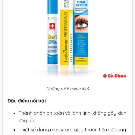
Dưỡng mi Eveline 8in1
Đặc điểm nổi bật:
Thành phần an toàn và lành tính, không gây kích
ứng da
Thiết kế dạng masscara giúp thuận tiện sử dụng