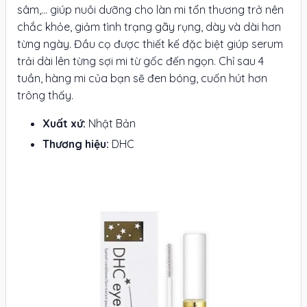
sâm,... giúp nuôi dưỡng cho làn mi tổn thương trở nên
chắc khỏe, giảm tình trạng gãy rụng, dày và dài hơn
từng ngày. Đầu cọ được thiết kế đặc biệt giúp serum
trải dài lên từng sợi mi từ gốc đến ngọn. Chỉ sau 4
tuần, hàng mi của bạn sẽ đen bóng, cuốn hút hơn
trông thấy.
Xuất xứ:
Nhật Bản
Thương hiệu:
DHC