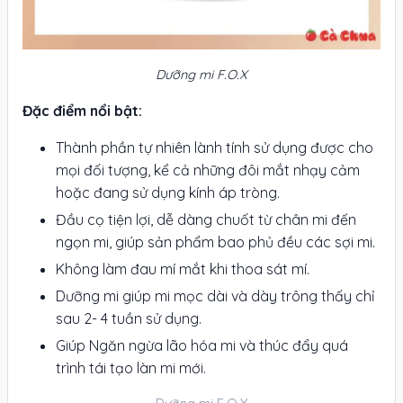
Dưỡng mi F.O.X
Đặc điểm nổi bật:
Thành phần tự nhiên lành tính sử dụng được cho
mọi đối tượng, kể cả những đôi mắt nhạy cảm
hoặc đang sử dụng kính áp tròng.
Đầu cọ tiện lợi, dễ dàng chuốt từ chân mi đến
ngọn mi, giúp sản phẩm bao phủ đều các sợi mi.
Không làm đau mí mắt khi thoa sát mí.
Dưỡng mi giúp mi mọc dài và dày trông thấy chỉ
sau 2- 4 tuần sử dụng.
Giúp Ngăn ngừa lão hóa mi và thúc đẩy quá
trình tái tạo làn mi mới.