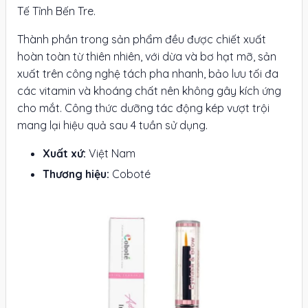
Tế Tỉnh Bến Tre.
Thành phần trong sản phẩm đều được chiết xuất
hoàn toàn từ thiên nhiên, với dừa và bơ hạt mỡ, sản
xuất trên công nghệ tách pha nhanh, bảo lưu tối đa
các vitamin và khoáng chất nên không gây kích ứng
cho mắt. Công thức dưỡng tác động kép vượt trội
mang lại hiệu quả sau 4 tuần sử dụng.
Xuất xứ:
Việt Nam
Thương hiệu:
Coboté