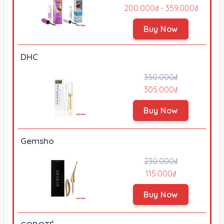
200.000₫ - 359.000₫
Buy Now
DHC
350.000₫
305.000₫
Buy Now
Gemsho
230.000₫
115.000₫
Buy Now