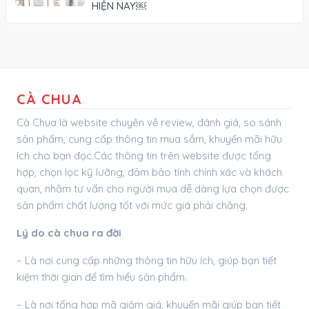
HIỆN NAY￼
CÀ CHUA
Cà Chua là website chuyên về review, đánh giá, so sánh
sản phẩm, cung cấp thông tin mua sắm, khuyến mãi hữu
ích cho bạn đọc.Các thông tin trên website được tổng
hợp, chọn lọc kỹ lưỡng, đảm bảo tính chính xác và khách
quan, nhằm tư vấn cho người mua dễ dàng lựa chọn được
sản phẩm chất lượng tốt với mức giá phải chăng.
Lý do cà chua ra đời
– Là nơi cung cấp những thông tin hữu ích, giúp bạn tiết
kiệm thời gian để tìm hiểu sản phẩm.
– Là nơi tổng hợp mã giảm giá, khuyến mãi giúp bạn tiết