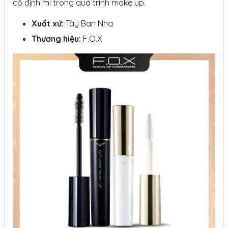
cố định mi trong quá trình make up.
Xuất xứ:
Tây Ban Nha
Thương hiệu:
F.O.X