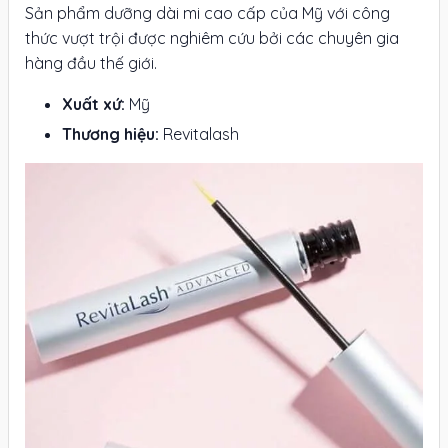
Sản phẩm dưỡng dài mi cao cấp của Mỹ với công
thức vượt trội được nghiêm cứu bởi các chuyên gia
hàng đầu thế giới.
Xuất xứ:
Mỹ
Thương hiệu:
Revitalash