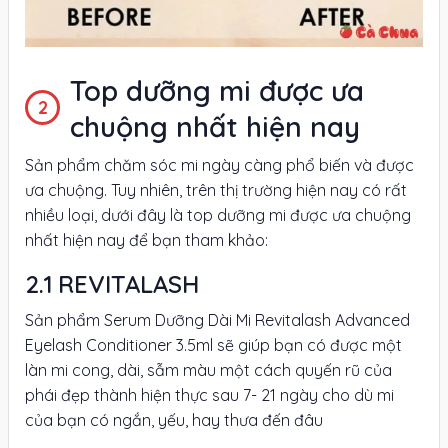
Top dưỡng mi được ưa
chuộng nhất hiện nay
Sản phẩm chăm sóc mi ngày càng phổ biến và được
ưa chuộng. Tuy nhiên, trên thị trường hiện nay có rất
nhiều loại, dưới đây là top dưỡng mi được ưa chuộng
nhất hiện nay để bạn tham khảo:
REVITALASH
Sản phẩm Serum Dưỡng Dài Mi Revitalash Advanced
Eyelash Conditioner 3.5ml sẽ giúp bạn có được một
làn mi cong, dài, sẫm màu một cách quyến rũ của
phái đẹp thành hiện thực sau 7- 21 ngày cho dù mi
của bạn có ngắn, yếu, hay thưa đến đâu