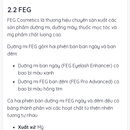
FEG
FEG Cosmetics là thương hiệu chuyên sản xuất các
sản phẩm dưỡng mi, dưỡng mày, thuốc mọc tóc và
mỹ phẩm chất lượng cao
Dưỡng mi FEG gồm hai phiên bản ban ngày và ban
đêm:
Dưỡng mi ban ngày (FEG Eyelash Enhancer) có
bao bì màu xanh
Dưỡng mi FEG ban đêm (FEG Pro Advanced) có
bao bì màu hồng tím
Cả hai phiên bản dưỡng mi FEG ngày và đêm đều có
bảng thành phần với các hoạt chất từ thiên nhiên
tương tự nhau
Xuất xứ:
Mỹ