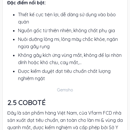
Đặc điểm nổi bật:
Thiết kế cực tiện lợi, dễ dàng sử dụng vào bảo
quản
Nguồn gốc từ thiên nhiên, không chất phụ gia
Nuôi dưỡng lông mi, lông mày chắc khỏe, ngăn
ngừa gãy rụng
Không gây kích ứng vùng mắt, không để lại nhờn
dính hoặc khó chịu, cay mắt,...
Được kiểm duyệt đạt tiêu chuẩn chất lượng
nghiêm ngặt
Gemsho
COBOTÉ
Đây là sản phẩm hàng Việt Nam, của Vfarm FCD nhà
sản xuất đạt tiêu chuẩn, an toàn cho làn mi & vùng da
quanh mắt, được kiểm nghiệm và cấp phép bởi Sở Y