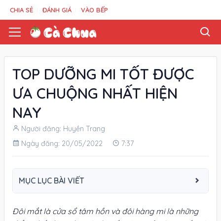
CHIA SẺ
ĐÁNH GIÁ
VÀO BẾP
TOP DƯỠNG MI TỐT ĐƯỢC
ƯA CHUỘNG NHẤT HIỆN
NAY
Người đăng: Huyền Trang
Ngày đăng: 20/05/2022
7:37
MỤC LỤC BÀI VIẾT
Đôi mắt là cửa sổ tâm hồn và đôi hàng mi là những