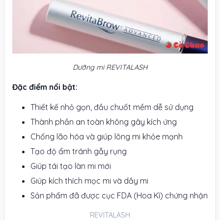
Dưỡng mi REVITALASH
Đặc điểm nổi bật:
Thiết kế nhỏ gọn, đầu chuốt mềm dễ sử dụng
Thành phần an toàn không gây kích ứng
Chống lão hóa và giúp lông mi khỏe mạnh
Tạo độ ẩm tránh gẫy rụng
Giúp tái tạo làn mi mới
Giúp kích thích mọc mi và dầy mi
Sản phẩm đã được cục FDA (Hoa Kì) chứng nhận
REVITALASH