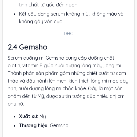
tinh chất từ gốc đến ngọn
Kết cấu dạng serum không mùi, không màu và
không gây vón cục
DHC
Gemsho
Serum dưỡng mi Gemsho cung cấp dưỡng chất,
biotin, vitamin E giúp nuôi dưỡng lông mày, lông mi.
Thành phần sản phẩm gồm những chiết xuất từ cam
thảo và đậu nành lên men, kích thích lông mi mọc dày
hơn, nuôi dưỡng lông mi chắc khỏe. Đây là một sản
phẩm đến từ Mỹ, được sự tin tưởng của nhiều chị em
phụ nữ.
Xuất xứ:
Mỹ
Thương hiệu:
Gemsho