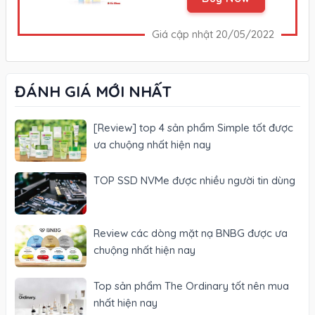
Giá cập nhật 20/05/2022
ĐÁNH GIÁ MỚI NHẤT
[Review] top 4 sản phẩm Simple tốt được
ưa chuộng nhất hiện nay
TOP SSD NVMe được nhiều người tin dùng
Review các dòng mặt nạ BNBG được ưa
chuộng nhất hiện nay
Top sản phẩm The Ordinary tốt nên mua
nhất hiện nay