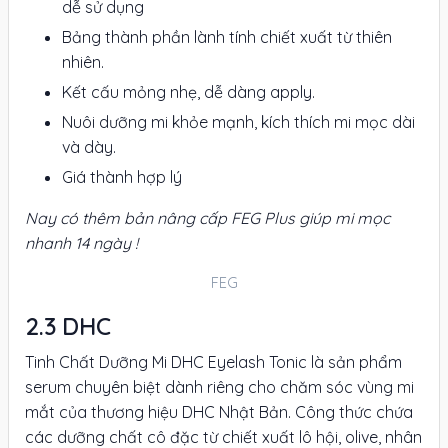
dễ sử dụng
Bảng thành phần lành tính chiết xuất từ thiên
nhiên.
Kết cấu mỏng nhẹ, dễ dàng apply.
Nuôi dưỡng mi khỏe mạnh, kích thích mi mọc dài
và dày.
Giá thành hợp lý
Nay có thêm bản nâng cấp FEG Plus giúp mi mọc
nhanh 14 ngày !
FEG
DHC
Tinh Chất Dưỡng Mi DHC Eyelash Tonic là sản phẩm
serum chuyên biệt dành riêng cho chăm sóc vùng mi
mắt của thương hiệu DHC Nhật Bản. Công thức chứa
các dưỡng chất cô đặc từ chiết xuất lô hội, olive, nhân