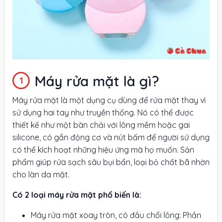
Máy rửa mặt là gì?
Máy rửa mặt là một dụng cụ dùng để rửa mặt thay vì
sử dụng hai tay như truyền thống. Nó có thể được
thiết kế như một bàn chải với lông mềm hoặc gai
silicone, có gắn động cơ và nút bấm để người sử dụng
có thể kích hoạt những hiệu ứng mà họ muốn. Sản
phẩm giúp rửa sạch sâu bụi bẩn, loại bỏ chất bã nhờn
cho làn da mặt.
Có 2 loại máy rửa mặt phổ biến là:
Máy rửa mặt xoay tròn, có đầu chổi lông: Phần