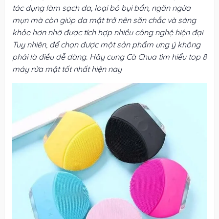
tác dụng làm sạch da, loại bỏ bụi bẩn, ngăn ngừa
mụn mà còn giúp da mặt trở nên săn chắc và sáng
khỏe hơn nhờ được tích hợp nhiều công nghệ hiện đại
Tuy nhiên, để chọn được một sản phẩm ưng ý không
phải là điều dễ dàng. Hãy cung Cà Chua tìm hiểu top 8
máy rửa mặt tốt nhất hiện nay