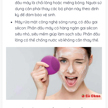
đầu máy là chổi lông hoặc miếng bông. Người sử
dụng cần phải thay các bộ phận này theo định
kỳ để đảm bảo vệ sinh.
Máy rửa mặt công nghệ sóng rung, có đầu gai
silicon: Phần đầu máy có hàng ngàn gai silicon
siêu nhỏ, siêu mềm giúp làm sạch sâu. Phần đầu
lông có thể chống nước và không cần thay thế.