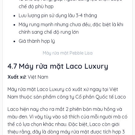
chế độ phù hợp
Lưu lượng pin sử dụng lâu 3-4 tháng
Máy rung mạnh nhưng chưa đều, đặc biệt là khi
chỉnh sang chế độ rung lớn
Giá thành hợp lý
Máy rửa mặt Pebble Lisa
Máy rửa mặt Laco Luxury
Xuất xứ:
Việt Nam
Máy rửa mặt Laco Luxury có xuất xứ ngay tại Việt
Nam thuộc sản phẩm công ty Cổ phần Quốc tế Laco
Laco hiện nay cho ra mắt 2 phiên bản màu hồng và
màu đen. Vì vậy tùy vào sở thích của mỗi người mà có
thể có lựa chọn khác nhau. Đặc biệt, Laco còn giới
thiệu rằng, đây là dòng máy rửa mặt được tích hợp 3