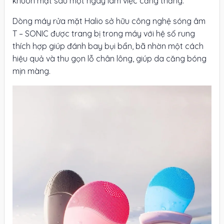
khuôn mặt sau một ngày làm việc căng thẳng.
Dòng máy rửa mặt Halio sở hữu công nghệ sóng âm
T – SONIC được trang bị trong máy với hệ số rung
thích hợp giúp đánh bay bụi bẩn, bã nhờn một cách
hiệu quả và thu gọn lỗ chân lông, giúp da căng bóng
mịn màng.