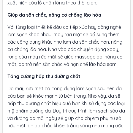
xuất hiện của lỗ chân lông theo thời gian.
Giúp da săn chắc, nâng cơ chống lão hóa
Với từng loại thiết kế đầu cọ tiếp xúc hay công nghệ
làm sạch khác nhau, máy rửa mặt sẽ bổ sung thêm
các công dụng khác như làm da săn chắc hơn, nâng
cơ chống lão hóa. Nhờ vào các chuyển động xoay,
rung của máy rửa mặt sẽ giúp massage da, nâng cơ
mặt, da trở nên săn chắc và hạn chế lão hóa sớm.
Tăng cường hấp thu dưỡng chất
Do máy rửa mặt có công dụng làm sạch sâu nên da
của bạn sẽ khỏe mạnh từ bên trong. Nhờ vậy, da sẽ
hấp thu dưỡng chất hiệu quả hơn khi sử dụng các loại
mỹ phẩm dưỡng da. Duy trì quy trình làm sạch sâu da
và dưỡng da mỗi ngày sẽ giúp cho chị em phụ nữ sở
hữu một làn da chắc khỏe, trắng sáng như mong ước.