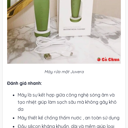
Máy rửa mặt Juvera
Đánh giá nhanh:
Máy là sự kết hợp giữa công nghệ sóng âm và
tạo nhiệt giúp làm sạch sâu mà không gây khô
da
Máy thiết kế chống thấm nước , an toàn sử dụng
Đầu silicon kháng khuẩn, dài và mềm giúp loại