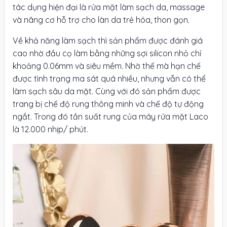
tác dụng hiện đại là rửa mặt làm sạch da, massage
và nâng cơ hỗ trợ cho làn da trẻ hóa, thon gọn.
Về khả năng làm sạch thì sản phẩm được đánh giá
cao nhờ đầu cọ làm bằng những sợi silicon nhỏ chỉ
khoảng 0.06mm và siêu mềm. Nhờ thế mà hạn chế
được tình trạng ma sát quá nhiều, nhưng vẫn có thể
làm sạch sâu da mặt. Cùng với đó sản phẩm được
trang bị chế độ rung thông minh và chế độ tự động
ngắt. Trong đó tần suất rung của máy rửa mặt Laco
là 12.000 nhịp/ phút.