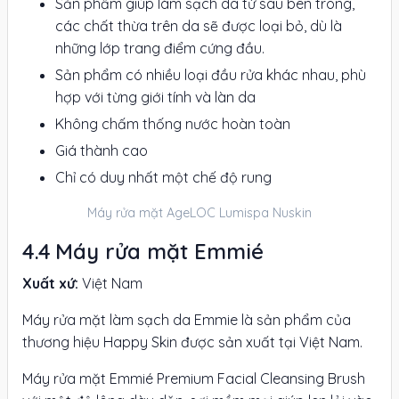
Sản phẩm giúp làm sạch da từ sâu bên trong,
các chất thừa trên da sẽ được loại bỏ, dù là
những lớp trang điểm cứng đầu.
Sản phẩm có nhiều loại đầu rửa khác nhau, phù
hợp với từng giới tính và làn da
Không chấm thống nước hoàn toàn
Giá thành cao
Chỉ có duy nhất một chế độ rung
Máy rửa mặt AgeLOC Lumispa Nuskin
Máy rửa mặt Emmié
Xuất xứ:
Việt Nam
Máy rửa mặt làm sạch da Emmie là sản phẩm của
thương hiệu Happy Skin được sản xuất tại Việt Nam.
Máy rửa mặt Emmié Premium Facial Cleansing Brush