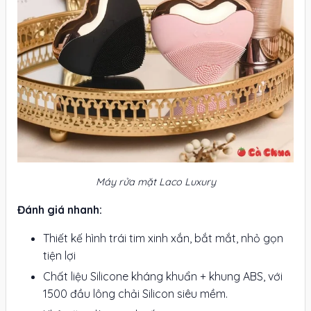
Máy rửa mặt Laco Luxury
Đánh giá nhanh:
Thiết kế hình trái tim xinh xắn, bắt mắt, nhỏ gọn
tiện lợi
Chất liệu Silicone kháng khuẩn + khung ABS, với
1500 đầu lông chải Silicon siêu mềm.