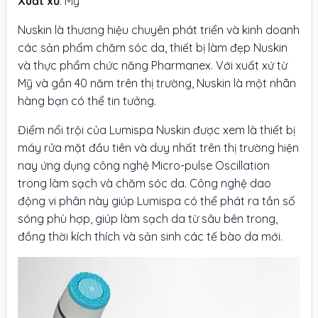
Xuất xứ
: Mỹ
Nuskin là thương hiệu chuyên phát triển và kinh doanh
các sản phẩm chăm sóc da, thiết bị làm đẹp Nuskin
và thực phẩm chức năng Pharmanex. Với xuất xứ từ
Mỹ và gần 40 năm trên thị trường, Nuskin là một nhãn
hàng bạn có thể tin tưởng.
Điểm nổi trội của Lumispa Nuskin được xem là thiết bị
máy rửa mặt đầu tiên và duy nhất trên thị trường hiện
nay ứng dụng công nghệ Micro-pulse Oscillation
trong làm sạch và chăm sóc da. Công nghệ dao
động vi phân này giúp Lumispa có thể phát ra tần số
sóng phù hợp, giúp làm sạch da từ sâu bên trong,
đồng thời kích thích và sản sinh các tế bào da mới.