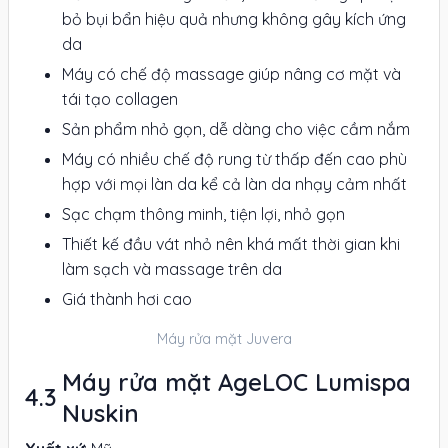
bỏ bụi bẩn hiệu quả nhưng không gây kích ứng
da
Máy có chế độ massage giúp nâng cơ mặt và
tái tạo collagen
Sản phẩm nhỏ gọn, dễ dàng cho việc cầm nắm
Máy có nhiều chế độ rung từ thấp đến cao phù
hợp với mọi làn da kể cả làn da nhạy cảm nhất
Sạc chạm thông minh, tiện lợi, nhỏ gọn
Thiết kế đầu vát nhỏ nên khá mất thời gian khi
làm sạch và massage trên da
Giá thành hơi cao
Máy rửa mặt Juvera
Máy rửa mặt AgeLOC Lumispa
Nuskin