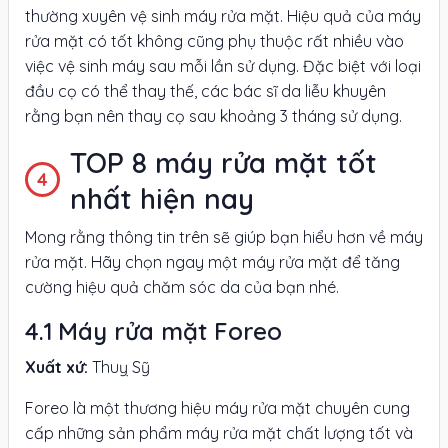
thường xuyên vệ sinh máy rửa mặt. Hiệu quả của máy
rửa mặt có tốt không cũng phụ thuộc rất nhiều vào
việc vệ sinh máy sau mỗi lần sử dụng. Đặc biệt với loại
đầu cọ có thể thay thế, các bác sĩ da liễu khuyên
rằng bạn nên thay cọ sau khoảng 3 tháng sử dụng.
TOP 8 máy rửa mặt tốt
nhất hiện nay
Mong rằng thông tin trên sẽ giúp bạn hiểu hơn về máy
rửa mặt. Hãy chọn ngay một máy rửa mặt để tăng
cường hiệu quả chăm sóc da của bạn nhé.
Máy rửa mặt Foreo
Xuất xứ:
Thuỵ Sỹ
Foreo là một thương hiệu máy rửa mặt chuyên cung
cấp những sản phẩm máy rửa mặt chất lượng tốt và