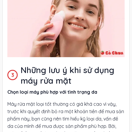
Những lưu ý khi sử dụng
máy rửa mặt
Chọn loại máy phù hợp với tình trạng da
Máy rửa mặt loại tốt thường có giá khá cao vì vậy,
trước khi quyết định bỏ ra một khoản tiền để mua sản
phẩm này, bạn cũng nên tìm hiểu kỹ loại da, vấn đề
da của mình để mua được sản phẩm phù hợp. Bởi,