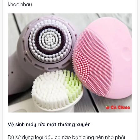
khác nhau.
Vệ sinh máy rửa mặt thường xuyên
Dù sử dụng loại đầu cọ nào bạn cũng nên nhớ phải