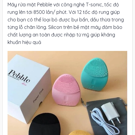
Máy rửa mặt Pebble với công nghệ T-sonic, tốc độ
rung lên tới 8500 lần/ phút. Với 12 tốc độ rung giúp
cho bạn có thể loại bỏ được bụi bẩn, dầu thừa trong
từng lỗ chân lông. Silicon trên bề mặt máy đảm bảo
chất lượng an toàn được nhập từ mỹ giúp kháng
khuẩn hiệu quả