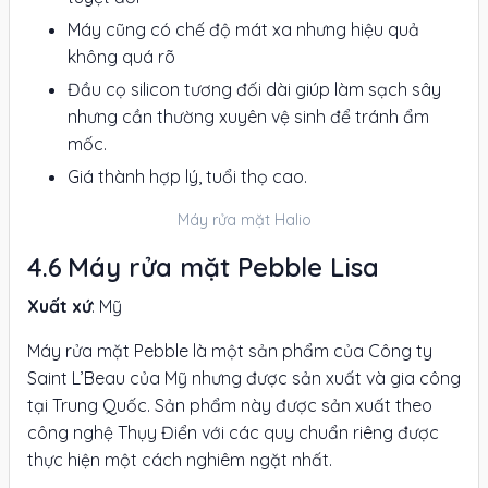
Máy cũng có chế độ mát xa nhưng hiệu quả
không quá rõ
Đầu cọ silicon tương đối dài giúp làm sạch sây
nhưng cần thường xuyên vệ sinh để tránh ẩm
mốc.
Giá thành hợp lý, tuổi thọ cao.
Máy rửa mặt Halio
Máy rửa mặt Pebble Lisa
Xuất xứ
: Mỹ
Máy rửa mặt Pebble là một sản phẩm của Công ty
Saint L’Beau của Mỹ nhưng được sản xuất và gia công
tại Trung Quốc. Sản phẩm này được sản xuất theo
công nghệ Thụy Điển với các quy chuẩn riêng được
thực hiện một cách nghiêm ngặt nhất.