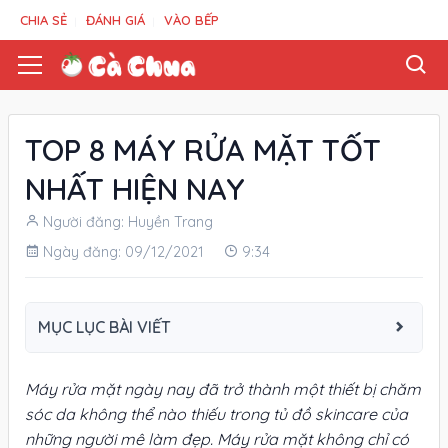
CHIA SẺ
ĐÁNH GIÁ
VÀO BẾP
TOP 8 MÁY RỬA MẶT TỐT
NHẤT HIỆN NAY
Người đăng: Huyền Trang
Ngày đăng: 09/12/2021
9:34
MỤC LỤC BÀI VIẾT
Máy rửa mặt ngày nay đã trở thành một thiết bị chăm
sóc da không thể nào thiếu trong tủ đồ skincare của
những người mê làm đẹp. Máy rửa mặt không chỉ có