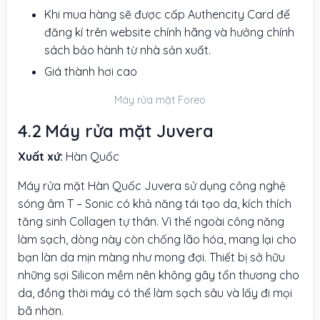
Khi mua hàng sẽ được cấp Authencity Card để
đăng kí trên website chính hãng và hưởng chính
sách bảo hành từ nhà sản xuất.
Giá thành hơi cao
Máy rửa mặt Foreo
Máy rửa mặt Juvera
Xuất xứ:
Hàn Quốc
Máy rửa mặt Hàn Quốc Juvera sử dụng công nghệ
sóng âm T – Sonic có khả năng tái tạo da, kích thích
tăng sinh Collagen tự thân. Vì thế ngoài công năng
làm sạch, dòng này còn chống lão hóa, mang lại cho
bạn làn da mịn màng như mong đợi. Thiết bị sở hữu
những sợi Silicon mềm nên không gây tổn thương cho
da, đồng thời máy có thể làm sạch sâu và lấy đi mọi
bã nhờn.