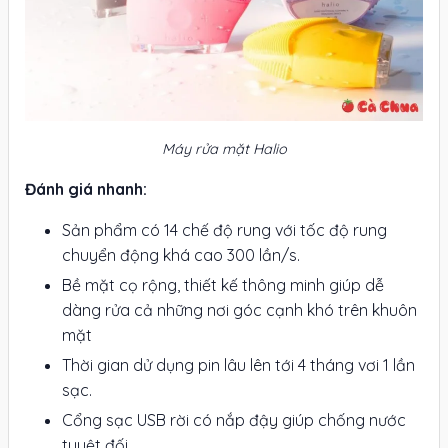
Máy rửa mặt Halio
Đánh giá nhanh:
Sản phẩm có 14 chế độ rung với tốc độ rung
chuyển động khá cao 300 lần/s.
Bề mặt cọ rộng, thiết kế thông minh giúp dễ
dàng rửa cả những nơi góc cạnh khó trên khuôn
mặt
Thời gian dử dụng pin lâu lên tới 4 tháng vơi 1 lần
sạc.
Cổng sạc USB rời có nắp đậy giúp chống nước
tuyệt đối