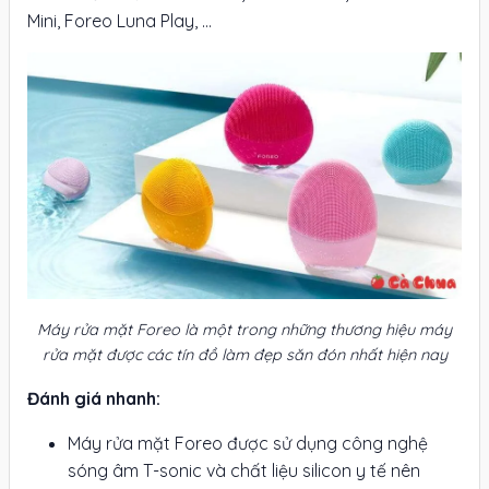
Mini, Foreo Luna Play, …
Máy rửa mặt Foreo là một trong những thương hiệu máy
rửa mặt được các tín đồ làm đẹp săn đón nhất hiện nay
Đánh giá nhanh:
Máy rửa mặt Foreo được sử dụng công nghệ
sóng âm T-sonic và chất liệu silicon y tế nên