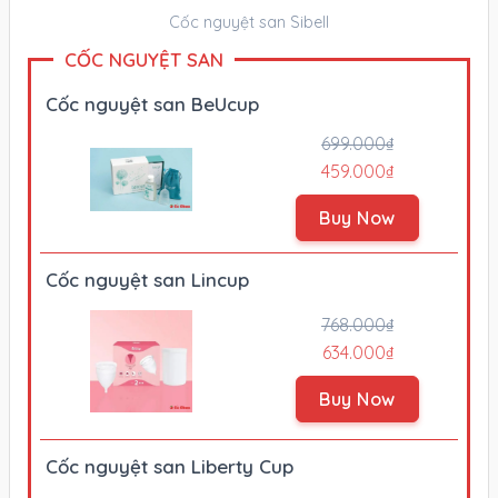
Cốc nguyệt san Sibell
CỐC NGUYỆT SAN
Cốc nguyệt san BeUcup
699.000₫
459.000₫
Buy Now
Cốc nguyệt san Lincup
768.000₫
634.000₫
Buy Now
Cốc nguyệt san Liberty Cup