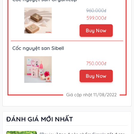
960.000₫
599.000₫
Buy Now
Cốc nguyệt san Sibell
750.000₫
Buy Now
Giá cập nhật 11/08/2022
ĐÁNH GIÁ MỚI NHẤT