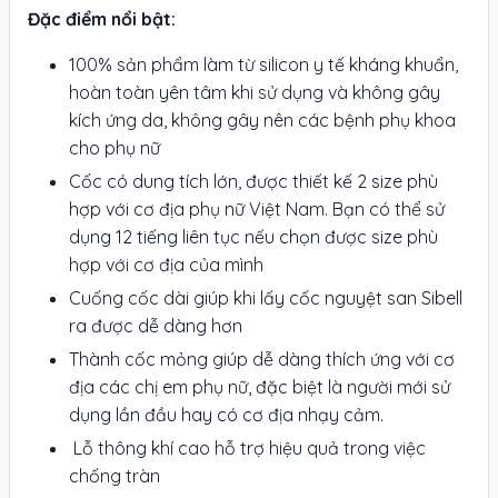
Đặc điểm nổi bật:
100% sản phẩm làm từ silicon y tế kháng khuẩn,
hoàn toàn yên tâm khi sử dụng và không gây
kích ứng da, không gây nên các bệnh phụ khoa
cho phụ nữ
Cốc có dung tích lớn, được thiết kế 2 size phù
hợp với cơ địa phụ nữ Việt Nam. Bạn có thể sử
dụng 12 tiếng liên tục nếu chọn được size phù
hợp với cơ địa của mình
Cuống cốc dài giúp khi lấy cốc nguyệt san Sibell
ra được dễ dàng hơn
Thành cốc mỏng giúp dễ dàng thích ứng với cơ
địa các chị em phụ nữ, đặc biệt là người mới sử
dụng lần đầu hay có cơ địa nhạy cảm.
Lỗ thông khí cao hỗ trợ hiệu quả trong việc
chống tràn