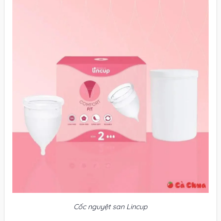
Cốc nguyệt san Lincup