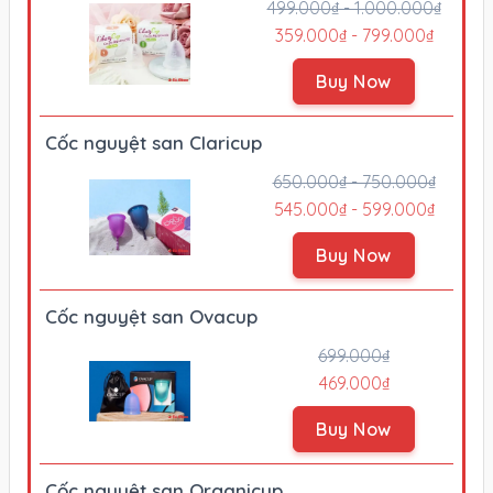
499.000₫ - 1.000.000₫
359.000₫ - 799.000₫
Buy Now
Cốc nguyệt san Claricup
650.000₫ - 750.000₫
545.000₫ - 599.000₫
Buy Now
Cốc nguyệt san Ovacup
699.000₫
469.000₫
Buy Now
Cốc nguyệt san Organicup