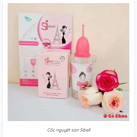
Cốc nguyệt san Sibell