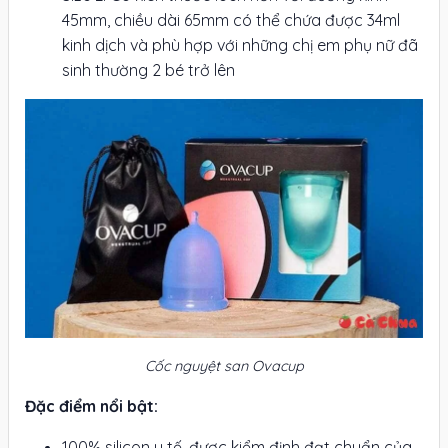
45mm, chiều dài 65mm có thể chứa được 34ml
kinh dịch và phù hợp với những chị em phụ nữ đã
sinh thường 2 bé trở lên
Cốc nguyệt san Ovacup
Đặc điểm nổi bật:
100% silicon y tế, được kiểm định đạt chuẩn của