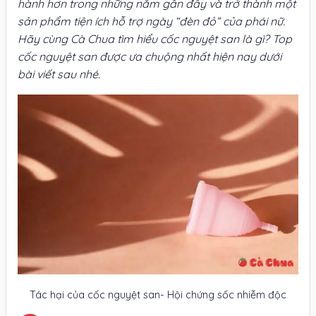
hành hơn trong những năm gần đây và trở thành một
sản phẩm tiện ích hỗ trợ ngày “đèn đỏ” của phái nữ.
Hãy cùng Cà Chua tìm hiểu cốc nguyệt san là gì? Top
cốc nguyệt san được ưa chuộng nhất hiện nay dưới
bài viết sau nhé.
Tác hại của cốc nguyệt san- Hội chứng sốc nhiễm độc