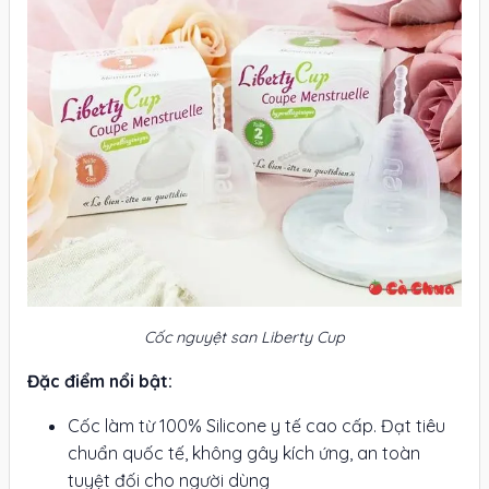
Cốc nguyệt san Liberty Cup
Đặc điểm nổi bật:
Cốc làm từ 100% Silicone y tế cao cấp. Đạt tiêu
chuẩn quốc tế, không gây kích ứng, an toàn
tuyệt đối cho người dùng