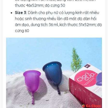
thước 46x52mm; độ cứng 50
Size 3:
Dành cho phụ nữ có lượng kinh rất nhiều
hoặc sinh thường nhiều lần đã mất độ đàn hồi
âm đạo, dung tích: 36 ml, kích thước 51x52mm; độ
cứng 60