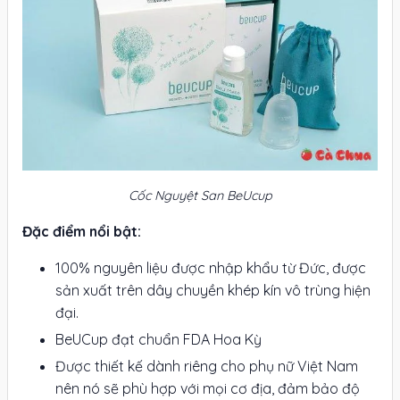
Cốc Nguyệt San BeUcup
Đặc điểm nổi bật:
100% nguyên liệu được nhập khẩu từ Đức, được
sản xuất trên dây chuyền khép kín vô trùng hiện
đại.
BeUCup đạt chuẩn FDA Hoa Kỳ
Được thiết kế dành riêng cho phụ nữ Việt Nam
nên nó sẽ phù hợp với mọi cơ địa, đảm bảo độ