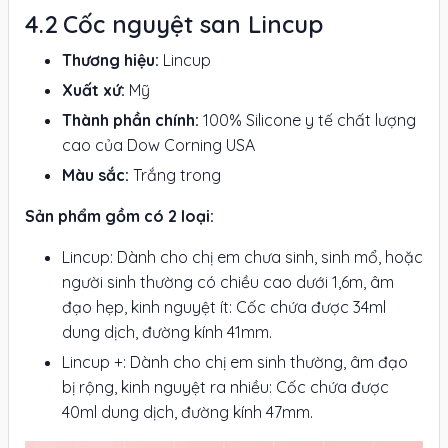
Cốc nguyệt san Lincup
Thương hiệu:
Lincup
Xuất xứ:
Mỹ
Thành phần chính:
100% Silicone y tế chất lượng
cao của Dow Corning USA
Màu sắc:
Trắng trong
Sản phẩm gồm có 2 loại:
Lincup: Dành cho chị em chưa sinh, sinh mổ, hoặc
người sinh thường có chiều cao dưới 1,6m, âm
đạo hẹp, kinh nguyệt ít: Cốc chứa được 34ml
dung dịch, đường kính 41mm.
Lincup +: Dành cho chị em sinh thường, âm đạo
bị rộng, kinh nguyệt ra nhiều: Cốc chứa được
40ml dung dịch, đường kính 47mm.