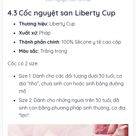
Cốc nguyệt san Liberty Cup
Thương hiệu:
Liberty Cup
Xuất xứ:
Pháp
Thành phần chính:
100% Silicone y tế cao cấp
Màu sắc:
Trắng trong
Cốc có 2 size:
Size 1: Dành cho các đối tượng dưới 30 tuổi, cơ
địa “nhỏ”, chưa sinh con hoặc sinh bằng đường
mổ
Size 2: Dành cho những người trên 30 tuổi, đã
sinh con bằng phương pháp sinh thường, cơ địa
"lớn".