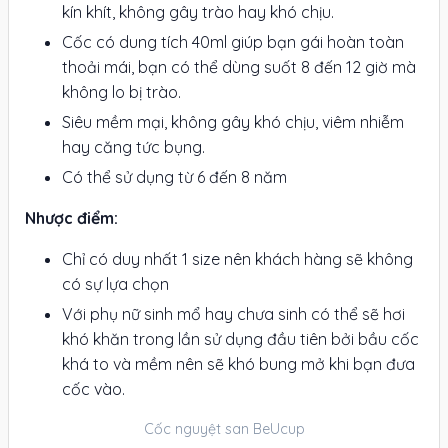
kín khít, không gây trào hay khó chịu.
Cốc có dung tích 40ml giúp bạn gái hoàn toàn
thoải mái, bạn có thể dùng suốt 8 đến 12 giờ mà
không lo bị trào.
Siêu mềm mại, không gây khó chịu, viêm nhiễm
hay căng tức bụng.
Có thể sử dụng từ 6 đến 8 năm
Nhược điểm:
Chỉ có duy nhất 1 size nên khách hàng sẽ không
có sự lựa chọn
Với phụ nữ sinh mổ hay chưa sinh có thể sẽ hơi
khó khăn trong lần sử dụng đầu tiên bởi bầu cốc
khá to và mềm nên sẽ khó bung mở khi bạn đưa
cốc vào.
Cốc nguyệt san BeUcup