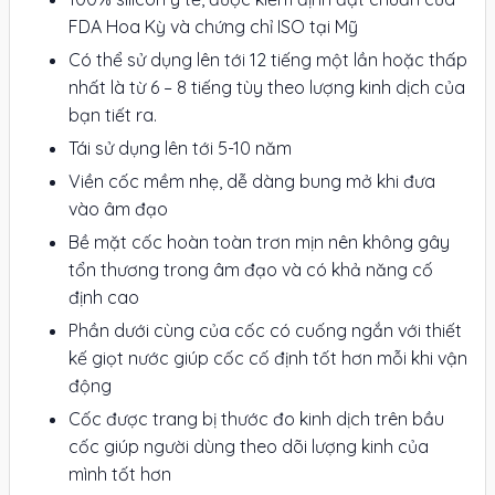
FDA Hoa Kỳ và chứng chỉ ISO tại Mỹ
Có thể sử dụng lên tới 12 tiếng một lần hoặc thấp
nhất là từ 6 – 8 tiếng tùy theo lượng kinh dịch của
bạn tiết ra.
Tái sử dụng lên tới 5-10 năm
Viền cốc mềm nhẹ, dễ dàng bung mở khi đưa
vào âm đạo
Bề mặt cốc hoàn toàn trơn mịn nên không gây
tổn thương trong âm đạo và có khả năng cố
định cao
Phần dưới cùng của cốc có cuống ngắn với thiết
kế giọt nước giúp cốc cố định tốt hơn mỗi khi vận
động
Cốc được trang bị thước đo kinh dịch trên bầu
cốc giúp người dùng theo dõi lượng kinh của
mình tốt hơn