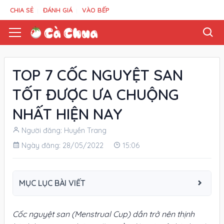
CHIA SẺ
ĐÁNH GIÁ
VÀO BẾP
TOP 7 CỐC NGUYỆT SAN
TỐT ĐƯỢC ƯA CHUỘNG
NHẤT HIỆN NAY
Người đăng: Huyền Trang
Ngày đăng: 28/05/2022
15:06
MỤC LỤC BÀI VIẾT
Cốc nguyệt san (Menstrual Cup) dần trở nên thịnh