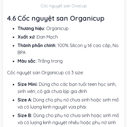
Cốc nguyệt san Ovacup
Cốc nguyệt san Organicup
Thương hiệu:
Organicup
Xuất xứ:
Đan Mạch
Thành phần chính:
100% Silicon y tế cao cấp, No
BPA
Màu sắc:
Trắng trong
Cốc nguyệt san Organicup có 3 size:
Size Mini:
Dùng cho các bạn tuổi teen học sinh,
sinh viên, cô gái chưa lập gia đình
Size A:
Dùng cho phụ nữ chưa sinh hoặc sinh mổ
và có lượng kinh nguyệt vừa phải
Size B:
Dùng cho phụ nữ chưa sinh hoặc sinh mổ
và có lượng kinh nguyệt nhiều hoặc phụ nữ sinh