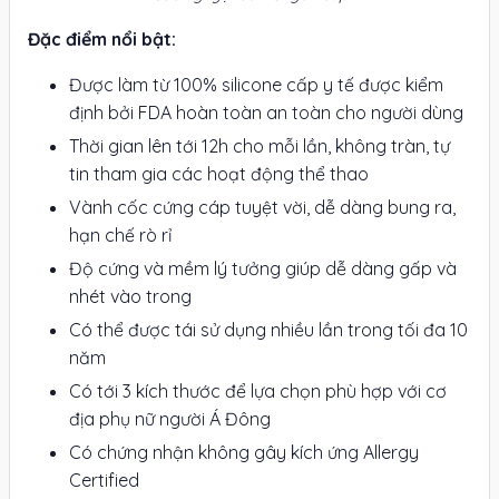
Đặc điểm nổi bật:
Được làm từ 100% silicone cấp y tế được kiểm
định bởi FDA hoàn toàn an toàn cho người dùng
Thời gian lên tới 12h cho mỗi lần, không tràn, tự
tin tham gia các hoạt động thể thao
Vành cốc cứng cáp tuyệt vời, dễ dàng bung ra,
hạn chế rò rỉ
Độ cứng và mềm lý tưởng giúp dễ dàng gấp và
nhét vào trong
Có thể được tái sử dụng nhiều lần trong tối đa 10
năm
Có tới 3 kích thước để lựa chọn phù hợp với cơ
địa phụ nữ người Á Đông
Có chứng nhận không gây kích ứng Allergy
Certified