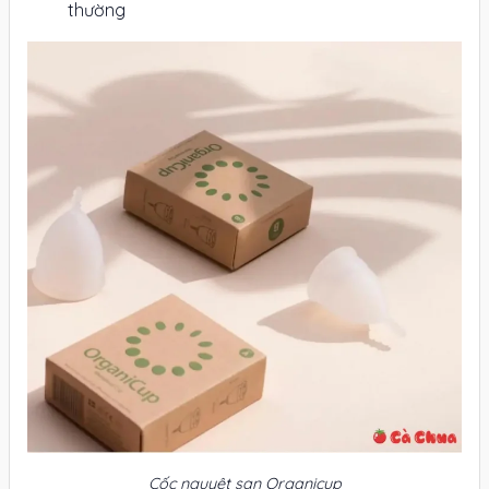
thường
Cốc nguyệt san Organicup