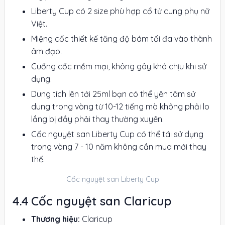
Liberty Cup có 2 size phù hợp cổ tử cung phụ nữ
Việt.
Miệng cốc thiết kế tăng độ bám tối đa vào thành
âm đạo.
Cuống cốc mềm mại, không gây khó chịu khi sử
dụng.
Dung tích lên tới 25ml bạn có thể yên tâm sử
dung trong vòng từ 10-12 tiếng mà không phải lo
lắng bị đầy phải thay thường xuyên.
Cốc nguyệt san Liberty Cup có thể tái sử dụng
trong vòng 7 - 10 năm không cần mua mới thay
thế.
Cốc nguyệt san Liberty Cup
Cốc nguyệt san Claricup
Thương hiệu:
Claricup