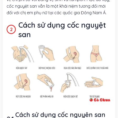
cốc nguyệt san vẫn là một khái niệm tương đối mới
đối với chị em phụ nữ tại các quốc gia Đông Nam Á.
Cách sử dụng cốc nguyệt
san
Cách sử dụng cốc nguyên san